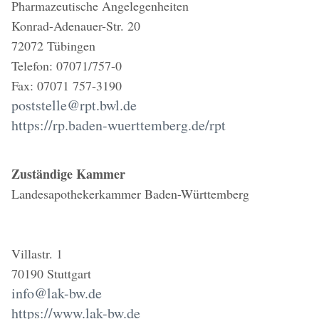
Pharmazeutische Angelegenheiten
Konrad-Adenauer-Str. 20
72072 Tübingen
Telefon: 07071/757-0
Fax: 07071 757-3190
poststelle@rpt.bwl.de
https://rp.baden-wuerttemberg.de/rpt
Zuständige Kammer
Landesapothekerkammer Baden-Württemberg
Villastr. 1
70190 Stuttgart
info@lak-bw.de
https://www.lak-bw.de