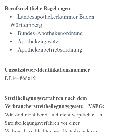
Berufsrechtliche Regelungen
Landesapothekerkammer Baden-
Württemberg
Bundes-Apothekenordnung
Apothekengesetz
Apothekenbetriebsordnung
Umsatzsteuer-Identifikationsnummer
DE144868619
Streitbeilegungsverfahren nach dem
Verbraucherstreitbeilegungsgesetz – VSBG:
Wir sind nicht bereit und nicht verpflichtet an
Streitbeilegungsverfahren vor einer
Verbraucherschlichtungsstelle teilzunehmen.